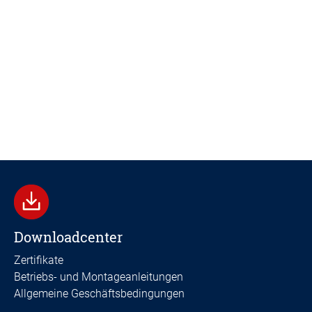
Downloadcenter
Zertifikate
Betriebs- und Montageanleitungen
Allgemeine Geschäftsbedingungen