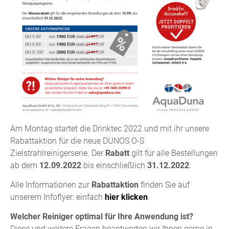
Am Montag startet die Drinktec 2022 und mit ihr unsere
Rabattaktion für die neue DUNOS O-S
Zielstrahlreinigerserie. Der
Rabatt
gilt für alle Bestellungen
ab dem
12.09.2022
bis einschließlich
31.12.2022
.
Alle Informationen zur
Rabattaktion
finden Sie auf
unserem Infoflyer: einfach
hier klicken
.
Welcher Reiniger optimal für Ihre Anwendung ist?
Diese und weitere Fragen beantworten wir Ihnen gerne in